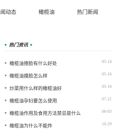
新闻动态
橄榄油
热门新闻
热门资讯
05-14
橄榄油擦脸有什么好处
05-16
橄榄油摸脸怎么样
05-18
炒菜用什么样的橄榄油好
07-21
橄榄油孕妇要怎么使用
08-03
橄榄油作用及食用方法禁忌是什么
10-29
橄榄油为什么不能炸