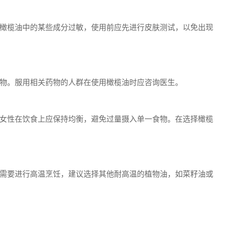
橄榄油中的某些成分过敏，使用前应先进行皮肤测试，以免出现
物。服用相关药物的人群在使用橄榄油时应咨询医生。
女性在饮食上应保持均衡，避免过量摄入单一食物。在选择橄榄
需要进行高温烹饪，建议选择其他耐高温的植物油，如菜籽油或