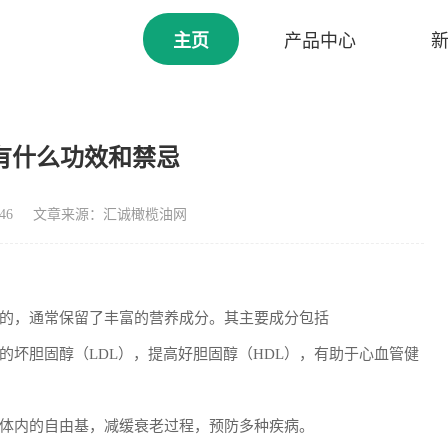
主页
产品中心
有什么功效和禁忌
46
文章来源：汇诚橄榄油网
的，通常保留了丰富的营养成分。其主要成分包括
的坏胆固醇（LDL），提高好胆固醇（HDL），有助于心血管健
体内的自由基，减缓衰老过程，预防多种疾病。