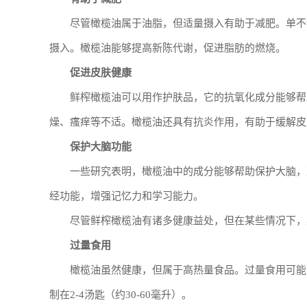
尽管橄榄油属于油脂，但适量摄入有助于减肥。单不
摄入。橄榄油能够提高新陈代谢，促进脂肪的燃烧。
促进皮肤健康
鲜榨橄榄油可以用作护肤品，它的抗氧化成分能够帮
燥、瘙痒等不适。橄榄油还具有抗炎作用，有助于缓解皮
保护大脑功能
一些研究表明，橄榄油中的成分能够帮助保护大脑，
经功能，增强记忆力和学习能力。
尽管鲜榨橄榄油有诸多健康益处，但在某些情况下，
过量食用
橄榄油虽然健康，但属于高热量食品。过量食用可能
制在2-4汤匙（约30-60毫升）。