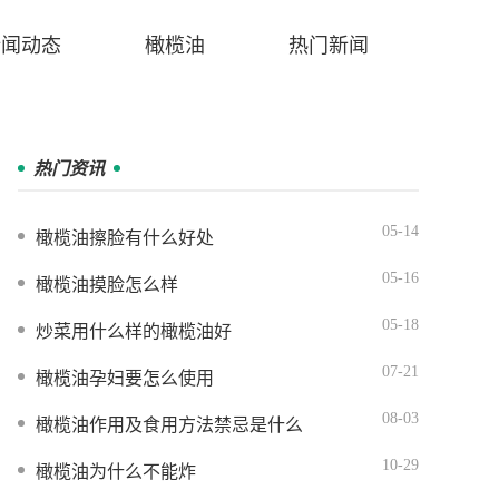
新闻动态
橄榄油
热门新闻
热门资讯
05-14
橄榄油擦脸有什么好处
05-16
橄榄油摸脸怎么样
05-18
炒菜用什么样的橄榄油好
07-21
橄榄油孕妇要怎么使用
08-03
橄榄油作用及食用方法禁忌是什么
10-29
橄榄油为什么不能炸