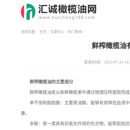
当前位置：
主页
>
文章中心
>
热门新闻
>
鲜榨橄榄油
发表时间：2025-07-24 16:
鲜榨橄榄油的主要成分
鲜榨橄榄油是从新鲜橄榄果中通过物理压榨提取而成
单不饱和脂肪酸：主要是油酸，能够有效降低血液中
康。
多酚：是一类具有抗氧化作用的化合物，能帮助抵抗